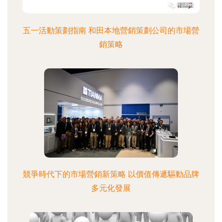
五一活動策劃指南 和田本地營銷策劃公司的市場營
銷策略
競爭時代下的市場營銷新策略 以價值傳遞驅動品牌
多元化發展