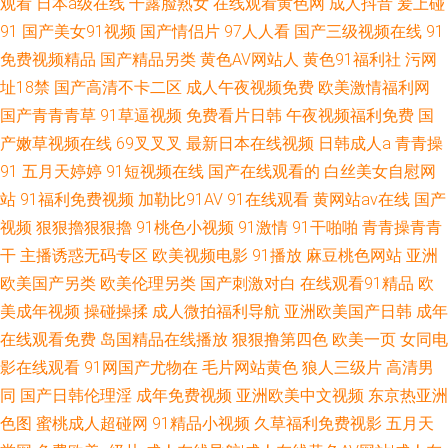
观看
日本a级在线
干露脸熟女
在线观看黄色网
成人抖音
爰上碰
91
国产美女91视频
国产情侣片
97人人看
国产三级视频在线
91
免费视频精品
国产精品另类
黄色AV网站人
黄色91福利社
污网
址18禁
国产高清不卡二区
成人午夜视频免费
欧美激情福利网
国产青青青草
91草逼视频
免费看片日韩
午夜视频福利免费
国
产嫩草视频在线
69叉叉叉
最新日本在线视频
日韩成人a
青青操
91
五月天婷婷
91短视频在线
国产在线观看的
白丝美女自慰网
站
91福利免费视频
加勒比91AV
91在线观看
黄网站av在线
国产
视频
狠狠擼狠狠擼
91桃色小视频
91激情
91干啪啪
青青操青青
干
主播诱惑无码专区
欧美视频电影
91播放
麻豆桃色网站
亚洲
欧美国产另类
欧美伦理另类
国产刺激对白
在线观看91精品
欧
美成年视频
操碰操揉
成人微拍福利导航
亚洲欧美国产日韩
成年
在线观看免费
岛国精品在线播放
狠狠撸第四色
欧美一页
女同电
影在线观看
91网国产尤物在
毛片网站黄色
狼人三级片
高清男
同
国产日韩伦理淫
成年免费视频
亚洲欧美中文视频
东京热亚洲
色图
蜜桃成人超碰网
91精品小视频
久草福利免费视影
五月天