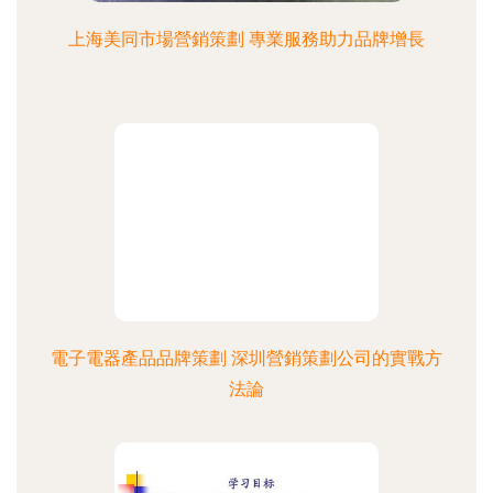
上海美同市場營銷策劃 專業服務助力品牌增長
電子電器產品品牌策劃 深圳營銷策劃公司的實戰方
法論